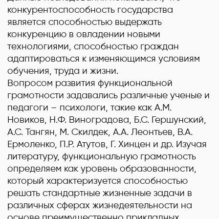
конкурентоспособность государства
является способностью выдержать
конкуренцию в овладении новыми
технологиями, способностью граждан
адаптироваться к изменяющимся условиям
обучения, труда и жизни.
Вопросом развития функциональной
грамотности задавались различные ученые и
педагоги – психологи, такие как А.М.
Новиков, Н.Ф. Виноградова, Б.С. Гершунский,
А.С. Тангян, М. Скилдек, А.А. Леонтьев, В.А.
Ермоленко, П.Р. Атутов, Г. Хинцен и др. Изучая
литературу, функциональную грамотность
определяем как уровень образованности,
который характеризуется способностью
решать стандартные жизненные задачи в
различных сферах жизнедеятельности на
основе преимущественно прикладных