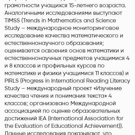
грамотности учащихся 15-летнего возраста.
Аналогичными исследованиями выступают
TIMSS (Trends in Mathematics and Science
Study – международное мониторинговое
исследование качества математического и
естественнонаучного образования;
оценивается освоения основ математики и
естественнонаучных предметов учащимися 4
и 8 классов и профильных курсов по
математике и физики учащимися 11 классов) и
PIRLS (Progress in International Reading Literacy
Study – международный проект «Изучение
качества чтения и понимания текста» 4
классов; организовано Международной
ассоциацией по оценке образовательных
достижений IEA (International Association for
the Evaluation of Educational Achievement)).
Данные исследования показывают, что