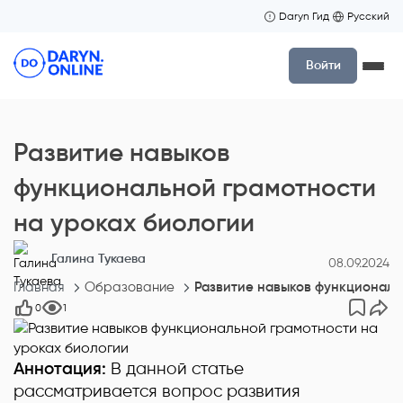
Daryn Гид
Русский
Войти
Развитие навыков
функциональной грамотности
на уроках биологии
Галина Тукаева
08.09.2024
Главная
Образование
Развитие навыков функциональ
0
1
Аннотация:
В данной статье
рассматривается вопрос развития