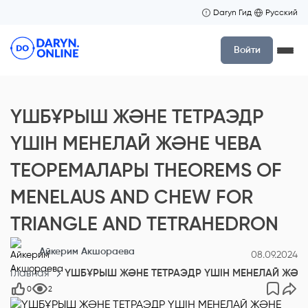
Daryn Гид
Русский
Войти
ҮШБҰРЫШ ЖӘНЕ ТЕТРАЭДР
ҮШІН МЕНЕЛАЙ ЖӘНЕ ЧЕВА
ТЕОРЕМАЛАРЫ THEOREMS OF
MENELAUS AND CHEW FOR
TRIANGLE AND TETRAHEDRON
Айкерим Акшораева
08.09.2024
Главная
ҮШБҰРЫШ ЖӘНЕ ТЕТРАЭДР ҮШІН МЕНЕЛАЙ ЖӘНЕ
0
2