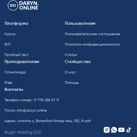
Платформа
Пользователям
Курсы
Пользовательское соглашение
ЕНТ
Политика конфиденциальности
Пробный тест
Статьи
Преподавателям
Сообщества
Олимпиада
О нас
Free
Помощь
Контакты
Телефон номер: +7 778 258 07 17
Почта:
info@daryn.online
Адрес: Алматы қ, Бөгенбай батыр көш, 150, 8 қаб
Bugin Holding LCC