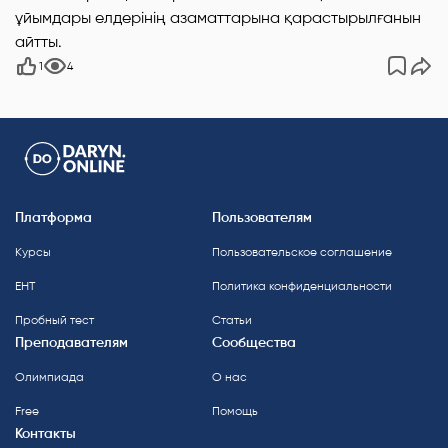
ұйымдары елдерінің азаматтарына қарастырылғанын
айтты.
1
4
Платформа
Пользователям
Курсы
Пользовательское соглашение
ЕНТ
Политика конфиденциальности
Пробный тест
Статьи
Преподавателям
Сообщества
Олимпиада
О нас
Free
Помощь
Контакты