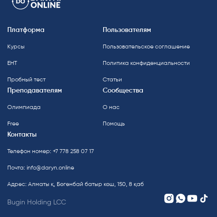
Платформа
Пользователям
Курсы
Пользовательское соглашение
ЕНТ
Политика конфиденциальности
Пробный тест
Статьи
Преподавателям
Сообщества
Олимпиада
О нас
Free
Помощь
Контакты
Телефон номер: +7 778 258 07 17
Почта:
info@daryn.online
Адрес: Алматы қ, Бөгенбай батыр көш, 150, 8 қаб
Bugin Holding LCC