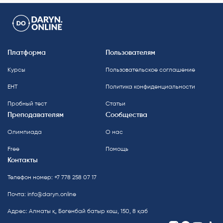
Платформа
Пользователям
Курсы
Пользовательское соглашение
ЕНТ
Политика конфиденциальности
Пробный тест
Статьи
Преподавателям
Сообщества
Олимпиада
О нас
Free
Помощь
Контакты
Телефон номер: +7 778 258 07 17
Почта:
info@daryn.online
Адрес: Алматы қ, Бөгенбай батыр көш, 150, 8 қаб