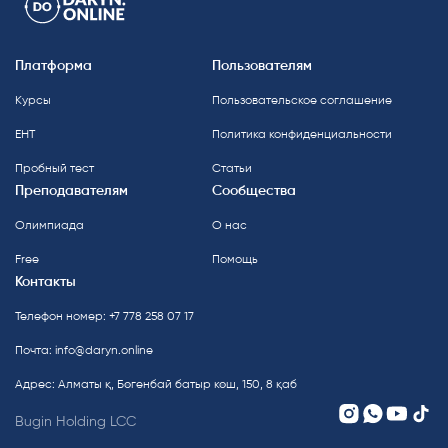
Платформа
Пользователям
Курсы
Пользовательское соглашение
ЕНТ
Политика конфиденциальности
Пробный тест
Статьи
Преподавателям
Сообщества
Олимпиада
О нас
Free
Помощь
Контакты
Телефон номер: +7 778 258 07 17
Почта:
info@daryn.online
Адрес: Алматы қ, Бөгенбай батыр көш, 150, 8 қаб
Bugin Holding LCC