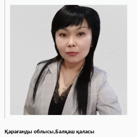
Қарағанды облысы,Балқаш қаласы