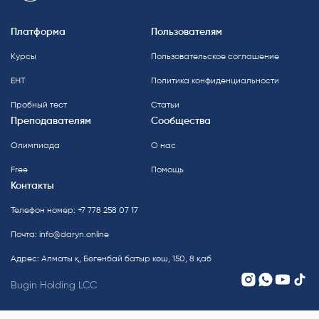
Платформа
Пользователям
Курсы
Пользовательское соглашение
ЕНТ
Политика конфиденциальности
Пробный тест
Статьи
Преподавателям
Сообщества
Олимпиада
О нас
Free
Помощь
Контакты
Телефон номер: +7 778 258 07 17
Почта:
info@daryn.online
Адрес: Алматы қ, Бөгенбай батыр көш, 150, 8 қаб
Bugin Holding LCC