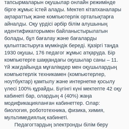
тапсырмаларын оқушылар онлайн режимінде
бірге жұмыс істей алады. Мектеп кітапханалары
ақпараттық және компьютерлік орталықтарға
айналды. Оқу үрдісі әрбір білім алушының
идентификаторымен байланыстырылатын
болады, бұл бағалау және бағаларды
қалыптастыруға мүмкіндік береді. Қазіргі таңда
1930 оқушы, 176 педагог жұмыс атқаруда. Бір
компьютерге шаққандағы оқушылар саны – 11.
Үй жағдайында мұғалімдер мен оқушылардың
компьютерлік техникамен (компьютерлер,
ноутбуктар) қамтылу және интернетке қосылу
үлесі 100% құрайды. Бүгінгі күні мектепте 42 оқу
кабинеті бар, олардың 4 (40%) жаңа
модификацияланған кабинеттер. Олар:
биология, робототехника, физика, химия,
мультимедиялық кабинеті.
Педагогтардың электронды білім беру