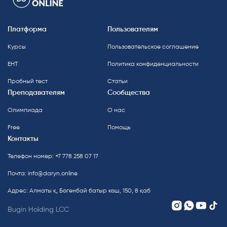
Платформа
Пользователям
Курсы
Пользовательское соглашение
ЕНТ
Политика конфиденциальности
Пробный тест
Статьи
Преподавателям
Сообщества
Олимпиада
О нас
Free
Помощь
Контакты
Телефон номер: +7 778 258 07 17
Почта:
info@daryn.online
Адрес: Алматы қ, Бөгенбай батыр көш, 150, 8 қаб
Bugin Holding LCC