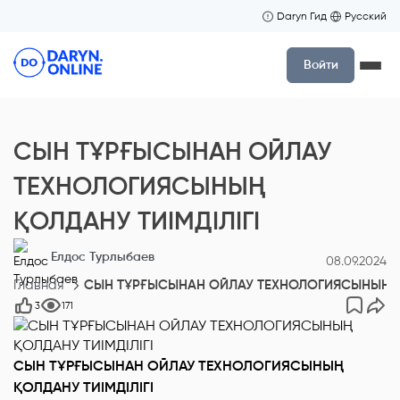
Daryn Гид
Русский
Войти
СЫН ТҰРҒЫСЫНАН ОЙЛАУ
ТЕХНОЛОГИЯСЫНЫҢ
ҚОЛДАНУ ТИІМДІЛІГІ
Елдос Турлыбаев
08.09.2024
Главная
СЫН ТҰРҒЫСЫНАН ОЙЛАУ ТЕХНОЛОГИЯСЫНЫҢ ҚО
3
171
СЫН ТҰРҒЫСЫНАН ОЙЛАУ ТЕХНОЛОГИЯСЫНЫҢ
ҚОЛДАНУ ТИІМДІЛІГІ