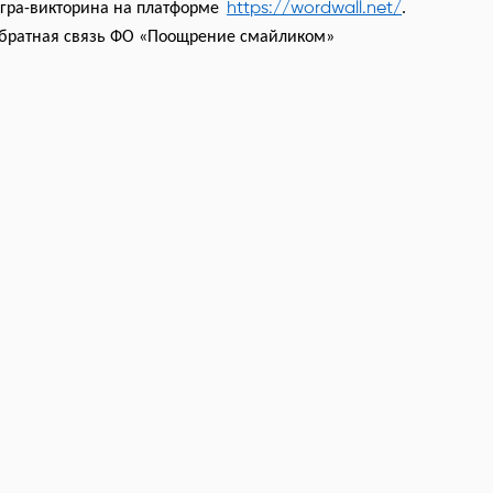
https://wordwall.net/
гра-викторина на платформе
.
братная связь ФО «Поощрение смайликом»