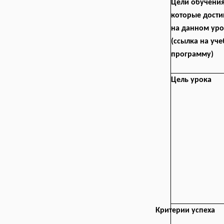
Цели обучения
которые дости
на данном уро
(ссылка на уч
программу)
Цель урока
Критерии успеха