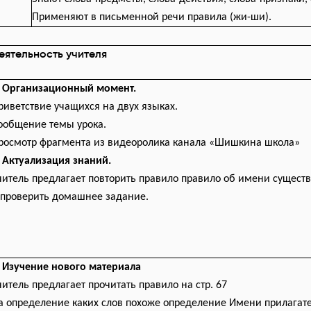
Применяют
в письменной речи правила (жи-ши).
еятельность учителя
. Организационный момент.
риветствие учащихся на двух языках.
ообщение темы урока.
росмотр фрагмента из видеоролика канала «Шишкина школа»
. Актуализация знаний.
читель предлагает повторить правило правило об имени сущест
 проверить домашнее задание.
. Изучение нового материала
читель предлагает прочитать правило на стр. 67
а определение каких слов похоже определение Имени прилагат