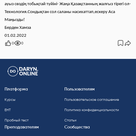
ауыз сөздің тобықтай түйіні- Жаңа Қазақстанның жалғыз тірегі ол-
Технология.Сондықтан сол саланы насихаттап,ескеру Аса
Маңызды!
Берден Хамза
01.02.2022
0
0
Платформа
Пользователям
Курсы
Пользовательское соглашение
ЕНТ
Политика конфиденциальности
Пробный тест
Статьи
Преподавателям
Сообщества