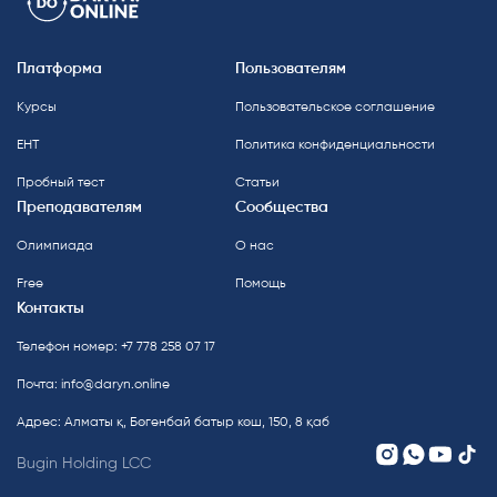
Платформа
Пользователям
Курсы
Пользовательское соглашение
ЕНТ
Политика конфиденциальности
Пробный тест
Статьи
Преподавателям
Сообщества
Олимпиада
О нас
Free
Помощь
Контакты
Телефон номер: +7 778 258 07 17
Почта:
info@daryn.online
Адрес: Алматы қ, Бөгенбай батыр көш, 150, 8 қаб
Bugin Holding LCC