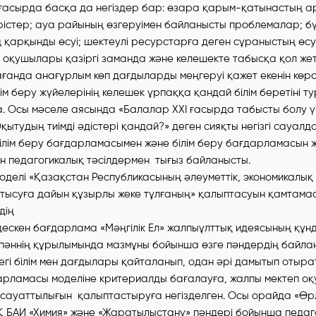
 ғасырда басқа да негіздер бар: өзара қарым-қатынастың а
ерістер; ауа райының өзгеруімен байланысты проблемалар; бү
 қарқынды өсуі; шектеулі ресурстарға деген сұраныстың өсу
 оқушылары қазіргі заманда және келешекте табысқа қол жетк
ғанда анағұрлым көп дағдыларды меңгеруі қажет екенін көрс
лім беру жүйелерінің келешек ұрпаққа қандай білім беретіні 
. Осы мәселе аясында «Балалар ХХІ ғасырда табысты болу үш
қытудың тиімді әдістері қандай?» деген сияқты негізгі сауал
ілім беру бағдарламасымен және білім беру бағдарламасын 
 педагогикалық тәсілдермен тығыз байланысты.
оделі «Қазақстан Республикасының әлеуметтік, экономикалық
 қатысуға дайын құзырлы жеке тұлғаның» қалыптасуын қамтама
дің
ескен бағдарлама «Мәңгілік Ел» жалпыұлттық идеясының құн
пәннің құрылымында мазмұны бойынша өзге пәндердің байла
егі білім мен дағдылары қайталанып, одан әрі дамытып отыра
дарламасы моделіне критериалды бағалауға, жалпы мектеп 
сауаттылығын қалыптастыруға негізделген. Осы орайда «Өрл
 БАИ «Химия» және «Жаратылыстану» пәндері бойынша педа