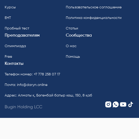
Курсы
Пользовательское соглашение
ЕНТ
Политика конфиденциальности
Пробный тест
Статьи
Преподавателям
Сообщества
Олимпиада
О нас
Free
Помощь
Контакты
Телефон номер: +7 778 258 07 17
Почта:
info@daryn.online
Адрес: Алматы қ, Бөгенбай батыр көш, 150, 8 қаб
Bugin Holding LCC