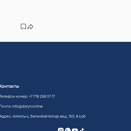
Контакты
Телефон номер: +7 778 258 07 17
Почта:
info@daryn.online
Адрес: Алматы қ, Бөгенбай батыр көш, 150, 8 қаб