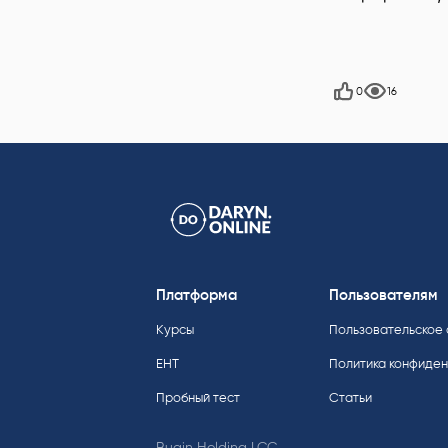
0
16
Платформа
Пользователям
Курсы
Пользовательское
ЕНТ
Политика конфиде
Пробный тест
Статьи
Bugin Holding LCC