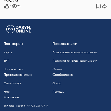
мақала
0
25
Платформа
Пользователям
Курсы
Пользовательское соглашение
ЕНТ
Политика конфиденциальности
Пробный тест
Статьи
Преподавателям
Сообщества
Олимпиада
О нас
Free
Помощь
Контакты
Телефон номер: +7 778 258 07 17