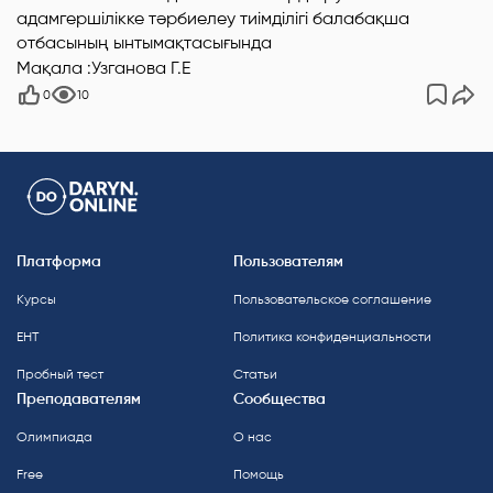
Мақала :Узганова Г.Е
0
10
Платформа
Пользователям
Курсы
Пользовательское соглашение
ЕНТ
Политика конфиденциальности
Пробный тест
Статьи
Преподавателям
Сообщества
Олимпиада
О нас
Free
Помощь