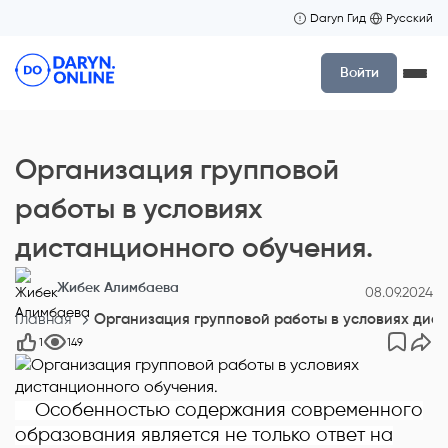
Daryn Гид
Русский
Войти
Организация групповой
работы в условиях
дистанционного обучения.
Жибек Алимбаева
08.09.2024
Главная
Организация групповой работы в условиях дис
1
149
Особенностью содержания современного
образования является не только ответ на