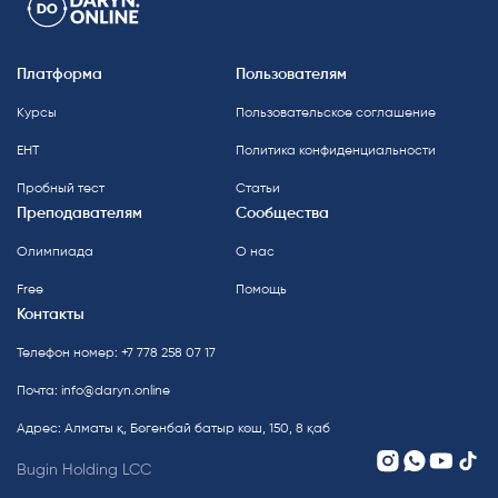
Платформа
Пользователям
Курсы
Пользовательское соглашение
ЕНТ
Политика конфиденциальности
Пробный тест
Статьи
Преподавателям
Сообщества
Олимпиада
О нас
Free
Помощь
Контакты
Телефон номер: +7 778 258 07 17
Почта:
info@daryn.online
Адрес: Алматы қ, Бөгенбай батыр көш, 150, 8 қаб
Bugin Holding LCC