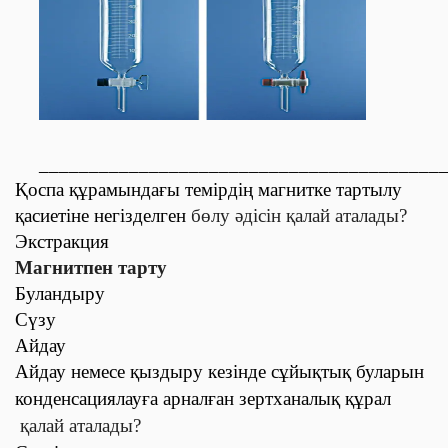
________________________________________
Қоспа құрамындағы темірдің магнитке тартылу
қасиетіне негізделген
бөлу әдісін қалай аталады?
Экстракция
Магнитпен тарту
Буландыру
Сүзу
Айдау
Айдау немесе қыздыру кезінде сұйықтық буларын
конденсациялауға арналған зертханалық құрал
қалай аталады?