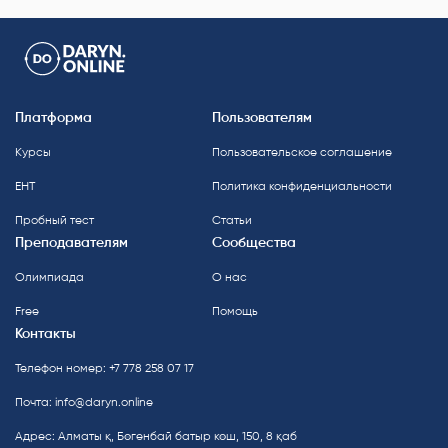
Платформа
Пользователям
Курсы
Пользовательское соглашение
ЕНТ
Политика конфиденциальности
Пробный тест
Статьи
Преподавателям
Сообщества
Олимпиада
О нас
Free
Помощь
Контакты
Телефон номер: +7 778 258 07 17
Почта:
info@daryn.online
Адрес: Алматы қ, Бөгенбай батыр көш, 150, 8 қаб