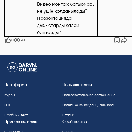
Видео монтаж батырмасы
не үшін қолданылады?
Презентацияда
дыбыстарды қалай
баптайды?
0
280
Платформа
Пользователям
Курсы
Пользовательское соглашение
ЕНТ
Политика конфиденциальности
Пробный тест
Статьи
Преподавателям
Сообщества
Олимпиада
О нас