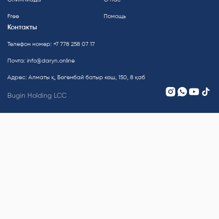
Free
Помощь
Контакты
Телефон номер: +7 778 258 07 17
Почта:
info@daryn.online
Адрес: Алматы қ, Бөгенбай батыр көш, 150, 8 қаб
Bugin Holding LCC