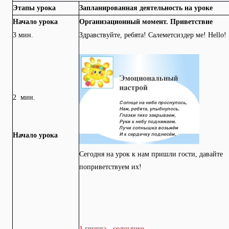
Этапы урока
Запланированная деятельность на уроке
Начало урока
Организационный момент. Приветствие
3 мин.
Здравствуйте, ребята! Салеметсиздер ме! Hello!
2 мин.
Начало урока
Сегодня на урок к нам пришли гости, давайте
поприветствуем их!
1 группа - солнышко