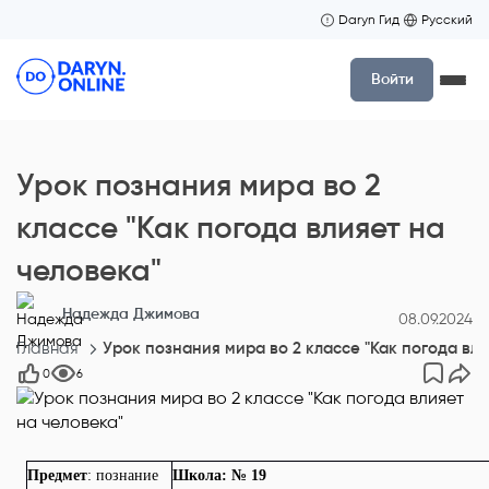
Daryn Гид
Русский
Войти
Урок познания мира во 2
классе "Как погода влияет на
человека"
Надежда Джимова
08.09.2024
Главная
Урок познания мира во 2 классе "Как погода вли
0
6
Предмет
: познание
Школа: № 19