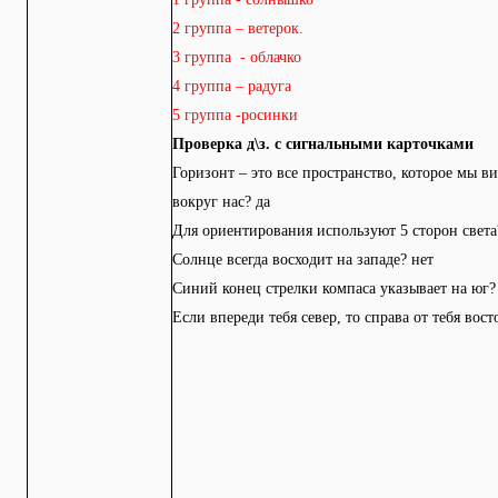
2 группа – ветерок.
3 группа - облачко
4 группа – радуга
5 группа -росинки
Проверка д\з. с сигнальными карточками
Горизонт – это все пространство, которое мы в
вокруг нас? да
Для ориентирования используют 5 сторон света
Солнце всегда восходит на западе? нет
Синий конец стрелки компаса указывает на юг?
Если впереди тебя север, то справа от тебя вост