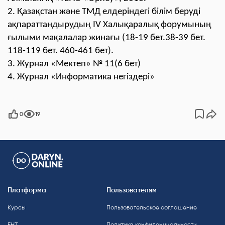
2. Қазақстан және ТМД елдеріндегі білім беруді
ақпараттандырудың IV Халықаралық форумының
ғылыми мақалалар жинағы (18-19 бет.38-39 бет.
118-119 бет. 460-461 бет).
3. Журнал «Мектеп» № 11(6 бет)
4. Журнал «Информатика негіздері»
0
19
Платформа
Пользователям
Курсы
Пользовательское соглашение
ЕНТ
Политика конфиденциальности