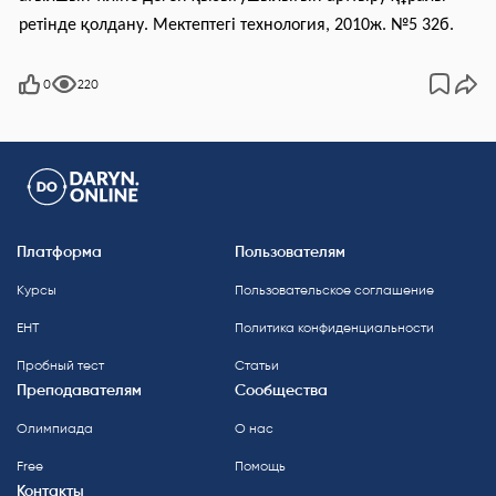
ретінде қолдану.
Мектептегі технология, 2010ж. №5 32б.
0
220
Платформа
Пользователям
Курсы
Пользовательское соглашение
ЕНТ
Политика конфиденциальности
Пробный тест
Статьи
Преподавателям
Сообщества
Олимпиада
О нас
Free
Помощь
Контакты