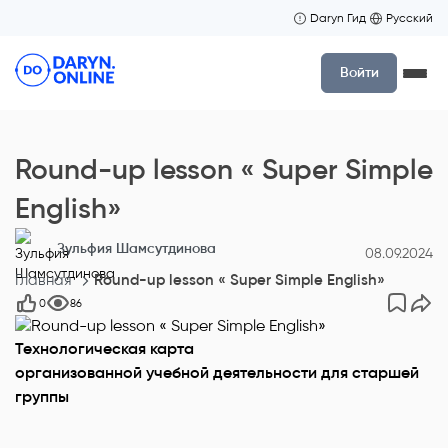
Daryn Гид
Русский
Войти
Round-up lesson « Super Simple
English»
Зульфия Шамсутдинова
08.09.2024
Главная
Round-up lesson « Super Simple English»
0
86
Технологическая карта
организованной учебной деятельности для старшей
группы