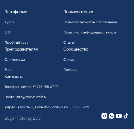
Платформа
Пользователям
Курсы
Пользовательское соглашение
ЕНТ
Политика конфиденциальности
Пробный тест
Статьи
Преподавателям
Сообщества
Олимпиада
О нас
Free
Помощь
Контакты
Телефон номер: +7 778 258 07 17
Почта:
info@daryn.online
Адрес: Алматы қ, Бөгенбай батыр көш, 150, 8 қаб
Bugin Holding LCC