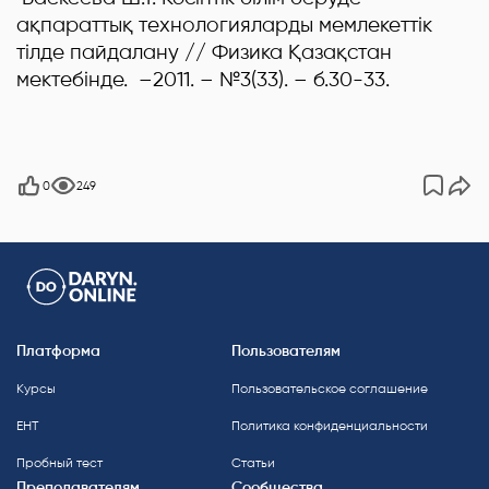
ақпараттық технологияларды мемлекеттік
тілде пайдалану // Физика Қазақстан
мектебінде. –2011. – №3(33). – б.30-33.
0
249
Платформа
Пользователям
Курсы
Пользовательское соглашение
ЕНТ
Политика конфиденциальности
Пробный тест
Статьи
Преподавателям
Сообщества