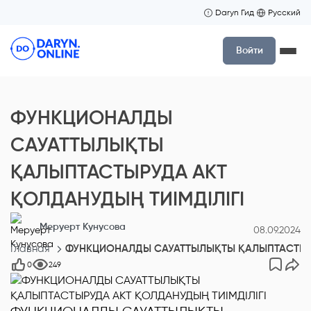
Daryn Гид
Русский
Войти
ФУНКЦИОНАЛДЫ
САУАТТЫЛЫҚТЫ
ҚАЛЫПТАСТЫРУДА АКТ
ҚОЛДАНУДЫҢ ТИІМДІЛІГІ
Меруерт Кунусова
08.09.2024
Главная
ФУНКЦИОНАЛДЫ САУАТТЫЛЫҚТЫ ҚАЛЫПТАСТЫРУ
0
249