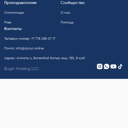
Преподавателям
Сообщества
Олимпиада
О нас
Free
Помощь
Контакты
Телефон номер: +7 778 258 07 17
Почта:
info@daryn.online
Адрес: Алматы қ, Бөгенбай батыр көш, 150, 8 қаб
Bugin Holding LCC