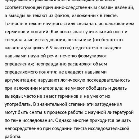
соответствующей причинно-следственным связям явлений,
а выводы вытекают из фактов, изложенных в тексте.
Точность в тексте научного стиля связана с использованием
терминов и понятий. Как показывает учительский опыт и
специальные исследования, школьники (особенно это
касается учащихся 6-9 классов) недостаточно владеют
навыками научной речи: нечетко формулируют
определения; неоправданно расширяют объем
определяемого понятия; не владеют навыками
аргументации; нарушают логическую последовательность
при изложении материала; не умеют обобщать и делать
выводы; часто не знают терминов и не умеют их
употреблять. В значительной степени эти затруднения
могут быть сняты в процессе работы с научной литературой
по теме исследования. Однако многие приходится решать
непосредственно при создании текста исследовательской
работы.