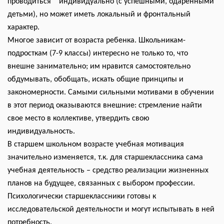
проводиться индивидуально (с успешными, одаренными
детьми), но может иметь локальный и фронтальный
характер.
Многое зависит от возраста ребенка. Школьникам-
подросткам (7-9 классы) интересно не только то, что
внешне занимательно; им нравится самостоятельно
обдумывать, обобщать, искать общие принципы и
закономерности. Самыми сильными мотивами в обучении
в этот период оказываются внешние: стремление найти
свое место в коллективе, утвердить свою
индивидуальность.
В старшем школьном возрасте учебная мотивация
значительно изменяется, т.к. для старшеклассника сама
учебная деятельность – средство реализации жизненных
планов на будущее, связанных с выбором профессии.
Психологически старшеклассники готовы к
исследовательской деятельности и могут испытывать в ней
потребность.