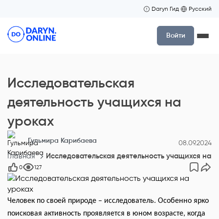
Daryn Гид
Русский
Войти
Исследовательская
деятельность учащихся на
уроках
Гульмира Карибаева
08.09.2024
Главная
Исследовательская деятельность учащихся на у
0
127
Человек по своей природе – исследователь. Особенно ярко
поисковая активность проявляется в юном возрасте, когда