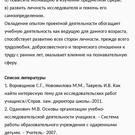
б) повысить мотивацию в изучении предметной сферы;
в) развить личность исследователя и помочь его
самоопределению.
Овладение опытом проектной деятельности обогащает
учебную деятельность как ведущую для данного возраста,
способствует развитию всех сторон личности, прежде всего
трудолюбия, добросовестного и творческого отношения к
труду с ранних лет, оказывает влияние на познавательную
сферу.
Список литературы
1. Воровщиков С.Г., Новожилова М.М., Таврель И.В. Как
найти интересную тему для исследовательских работ
учащихся//Справ. зам. директора школы.-2011.
2. Оданович М.В. Основы организации учебно-
исследовательской деятельности учащихся. – Система
работы образовательного учреждения с одаренными
детьми. – Учитель.- 2007.