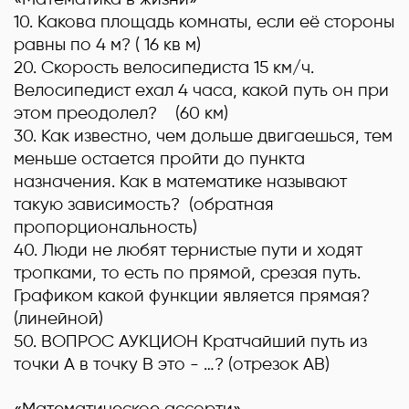
10
.
Какова площадь комнаты, если её стороны
равны по 4 м? (
16 кв м)
20
. Скорость велосипедиста 15 км/ч.
Велосипедист ехал 4 часа, какой путь он при
этом преодолел? (
60 км)
30
. Как известно, чем дольше двигаешься, тем
меньше остается пройти до пункта
назначения. Как в математике называют
такую зависимость? (
обратная
пропорциональность)
40
. Люди не любят тернистые пути и ходят
тропками, то есть по прямой, срезая путь.
Графиком какой функции является прямая?
(
линейной
)
50
.
ВОПРОС АУКЦИОН
Кратчайший путь из
точки А в точку В это - …? (
отрезок АВ
)
«Математическое ассорти»