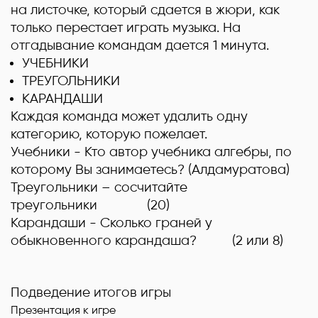
на листочке, который сдается в жюри, как
только перестает играть музыка. На
отгадывание командам дается 1 минута.
УЧЕБНИКИ
ТРЕУГОЛЬНИКИ
КАРАНДАШИ
Каждая команда может удалить одну
категорию, которую пожелает.
Учебники
- Кто автор учебника алгебры, по
которому Вы занимаетесь? (
Алдамуратова
)
Треугольники
– сосчитайте
треугольники
(20)
Карандаши
- Сколько граней у
обыкновенного карандаша? (
2 или 8)
Подведение итогов игры
Презентация к игре