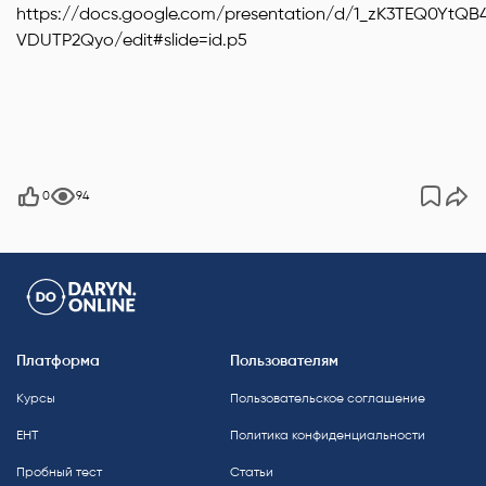
https://docs.google.com/presentation/d/1_zK3TEQ0YtQB
VDUTP2Qyo/edit#slide=id.p5
0
94
Платформа
Пользователям
Курсы
Пользовательское соглашение
ЕНТ
Политика конфиденциальности
Пробный тест
Статьи