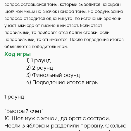
вопрос оставшейся темы, который выводится на экран
щелчком мыши на значок номера темы. На обдумывание
вопроса отводится одна минута, по истечении времени
участники сдают письменный ответ. Если ответ
правильный, то прибавляются баллы ставки, если
неправильный, то отнимаются После подведения итогов
объявляется победитель игры.
Ход игры
1) 1 раунд
2) 2 раунд
3) Финальный раунд
4) Подведение итогов игры
1 раунд
“Быстрый счет”
10
. Шел муж с женой, да брат с сестрой.
Несли 3 яблока и разделили поровну. Сколько