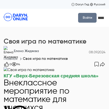
Daryn Гид
Русский
Войти
Своя игра по математике
Елена Жидяева
08.09.2024
Главная
Своя игра по математике
0
94
КГУ «Верх-Березовская средняя школа»
Внеклассное
мероприятие по
математике для
учащихся