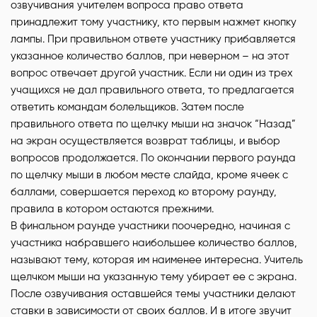
озвучивания учителем вопроса право ответа
принадлежит тому участнику, кто первым нажмет кнопку
лампы. При правильном ответе участнику прибавляется
указанное количество баллов, при неверном – на этот
вопрос отвечает другой участник. Если ни один из трех
учащихся не дал правильного ответа, то предлагается
ответить командам болельщиков. Затем после
правильного ответа по щелчку мыши на значок “Назад”
на экран осуществляется возврат таблицы, и выбор
вопросов продолжается. По окончании первого раунда
по щелчку мыши в любом месте слайда, кроме ячеек с
баллами, совершается переход ко второму раунду,
правила в котором остаются прежними.
В финальном раунде участники поочередно, начиная с
участника набравшего наибольшее количество баллов,
называют тему, которая им наименее интересна. Учитель
щелчком мыши на указанную тему убирает ее с экрана.
После озвучивания оставшейся темы участники делают
ставки в зависимости от своих баллов. И в итоге звучит