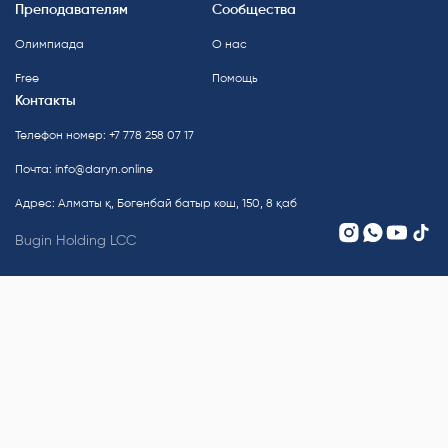
Преподавателям
Сообщества
Олимпиада
О нас
Free
Помощь
Контакты
Телефон номер: +7 778 258 07 17
Почта:
info@daryn.online
Адрес: Алматы қ, Бөгенбай батыр көш, 150, 8 қаб
Bugin Holding LCC