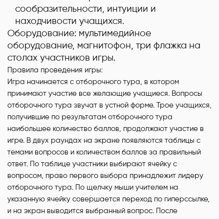
сообразительности, интуиции и
находчивости учащихся.
Оборудование:
мультимедийное
оборудование, магнитофон, три флажка на
столах участников игры.
Правила проведения игры:
Игра начинается с отборочного тура, в котором
принимают участие все желающие учащиеся. Вопросы
отборочного тура звучат в устной форме. Трое учащихся,
получившие по результатам отборочного тура
наибольшее количество баллов, продолжают участие в
игре. В двух раундах на экране появляются таблицы с
темами вопросов и количеством баллов за правильный
ответ. По таблице участники выбирают ячейку с
вопросом, право первого выбора принадлежит лидеру
отборочного тура. По щелчку мыши учителем на
указанную ячейку совершается переход по гиперссылке,
и на экран выводится выбранный вопрос. После