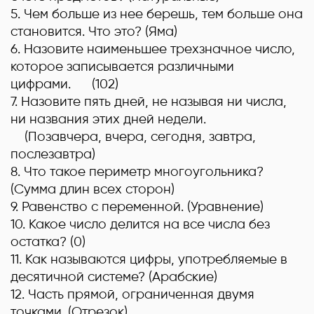
5. Чем больше из нее берешь, тем больше она
становится. Что это? (Яма)
6. Назовите наименьшее трехзначное число,
которое записывается различными
цифрами. (102)
7. Назовите пять дней, не называя ни числа,
ни названия этих дней недели.
(Позавчера, вчера, сегодня, завтра,
послезавтра)
8. Что такое периметр многоугольника?
(Сумма длин всех сторон)
9. Равенство с переменной. (Уравнение)
10. Какое число делится на все числа без
остатка? (0)
11. Как называются цифры, употребляемые в
десятичной системе? (Арабские)
12. Часть прямой, ограниченная двумя
точками. (Отрезок)