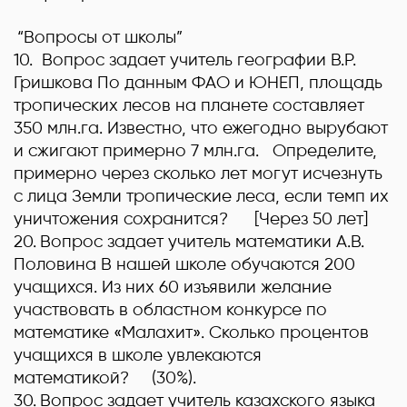
“Вопросы от школы”
10.
Вопрос задает учитель географии В.Р.
Гришкова
По данным ФАО и ЮНЕП, площадь
тропических лесов на планете составляет
350 млн.га. Известно, что ежегодно вырубают
и сжигают примерно 7 млн.га. Определите,
примерно через сколько лет могут исчезнуть
с лица Земли тропические леса, если темп их
уничтожения сохранится?
[Через 50 лет]
20.
Вопрос задает учитель математики А.В.
Половина В нашей школе обучаются 200
учащихся. Из них 60 изъявили желание
участвовать в областном конкурсе по
математике «Малахит». Сколько процентов
учащихся в школе увлекаются
математикой?
(30%).
30.
Вопрос задает учитель казахского языка