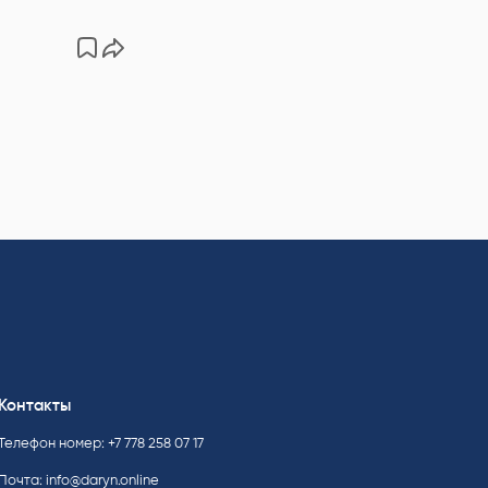
Контакты
Телефон номер: +7 778 258 07 17
Почта:
info@daryn.online