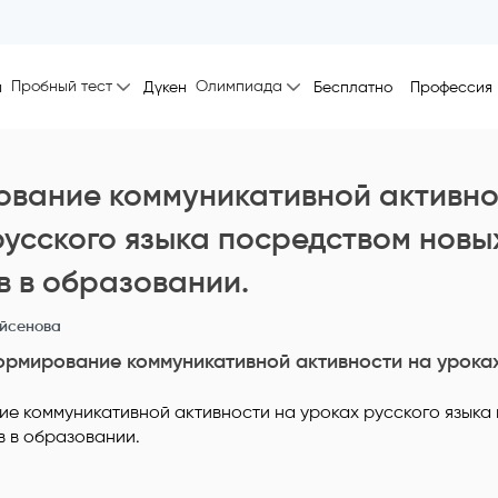
Пробный тест
Олимпиада
ы
Дүкен
Бесплатно
Профессия
вание коммуникативной активно
русского языка посредством новы
в в образовании.
йсенова
рмирование коммуникативной активности на уроках