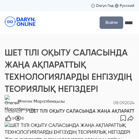
Daryn Гид
Русский
Войти
ШЕТ ТІЛІ ОҚЫТУ САЛАСЫНДА
ЖАҢА АҚПАРАТТЫҚ
ТЕХНОЛОГИЯЛАРДЫ ЕНГІЗУДІҢ
ТЕОРИЯЛЫҚ НЕГІЗДЕРІ
Өтеген Маратбекқызы
08.09.2024
Главная
ШЕТ ТІЛІ ОҚЫТУ САЛАСЫНДА ЖАҢА АҚПАРАТТЫҚ
0
0