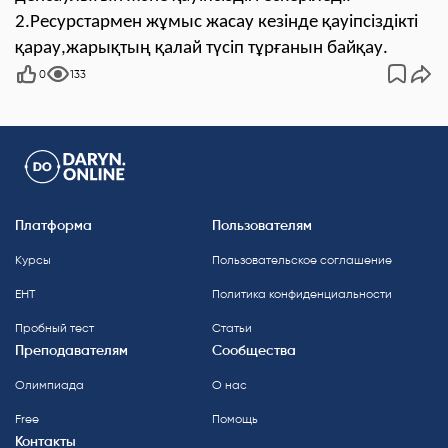
2.Ресурстармен жұмыс жасау кезінде қауіпсіздікті
қарау,жарықтың қалай түсіп тұрғанын байқау.
0
133
Платформа
Пользователям
Курсы
Пользовательское соглашение
ЕНТ
Политика конфиденциальности
Пробный тест
Статьи
Преподавателям
Сообщества
Олимпиада
О нас
Free
Помощь
Контакты