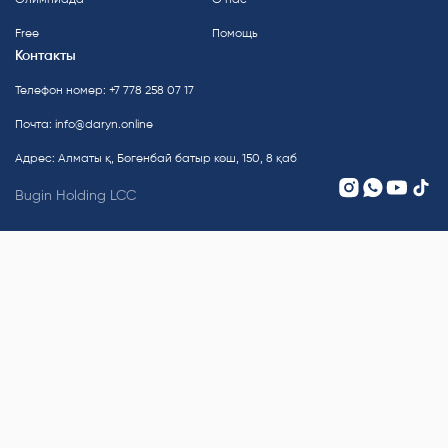
Free
Помощь
Контакты
Телефон номер: +7 778 258 07 17
Почта:
info@daryn.online
Адрес: Алматы қ, Бөгенбай батыр көш, 150, 8 қаб
Bugin Holding LCC