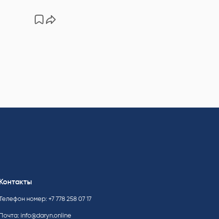
Контакты
Телефон номер: +7 778 258 07 17
Почта:
info@daryn.online