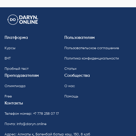
Платформа
Пользователям
Курсы
Пользовательское соглашение
ЕНТ
Политика конфиденциальности
Пробный тест
Статьи
Преподавателям
Сообщества
Олимпиада
О нас
Free
Помощь
Контакты
Телефон номер: +7 778 258 07 17
Почта:
info@daryn.online
Адрес: Алматы қ, Бөгенбай батыр көш, 150, 8 қаб