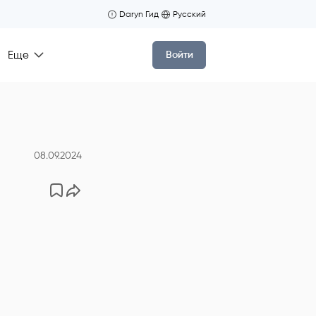
Daryn Гид
Русский
Еще
Войти
08.09.2024