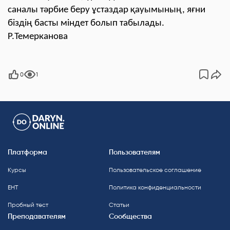
саналы тәрбие беру ұстаздар қауымының, яғни
біздің басты міндет болып табылады.
Р.Темерканова
0
1
Платформа
Пользователям
Курсы
Пользовательское соглашение
ЕНТ
Политика конфиденциальности
Пробный тест
Статьи
Преподавателям
Сообщества