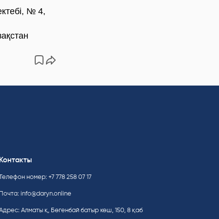
ктебі, № 4,
зақстан
Контакты
Телефон номер: +7 778 258 07 17
Почта:
info@daryn.online
Адрес: Алматы қ, Бөгенбай батыр көш, 150, 8 қаб