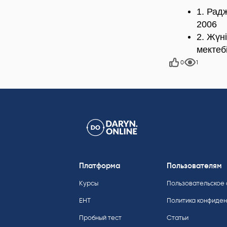
1. Рад
2006
2. Жүн
мектеб
0
1
Платформа
Пользователям
Курсы
Пользовательское
ЕНТ
Политика конфиде
Пробный тест
Статьи