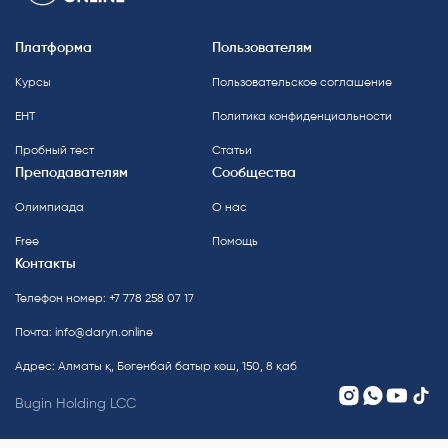
Платформа
Пользователям
Курсы
Пользовательское соглашение
ЕНТ
Политика конфиденциальности
Пробный тест
Статьи
Преподавателям
Сообщества
Олимпиада
О нас
Free
Помощь
Контакты
Телефон номер: +7 778 258 07 17
Почта:
info@daryn.online
Адрес: Алматы қ, Бөгенбай батыр көш, 150, 8 қаб
Bugin Holding LCC