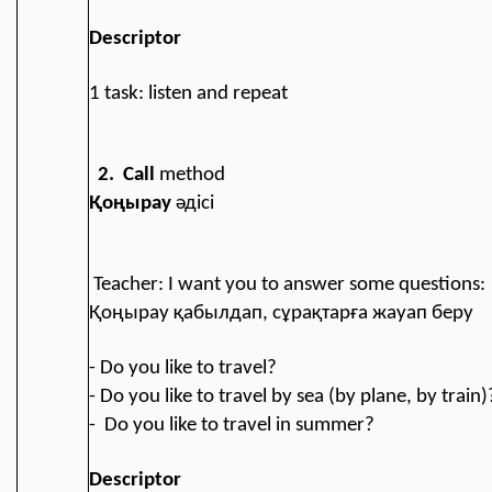
Descriptor
1 task: listen and repeat
2. Call
method
Қоңырау
әдісі
Teacher: I want you to answer some questions:
Қоңырау қабылдап, сұрақтарға жауап беру
- Do you like to travel?
- Do you like to travel by sea (by plane, by train)
- Do you like to travel in summer?
Descriptor