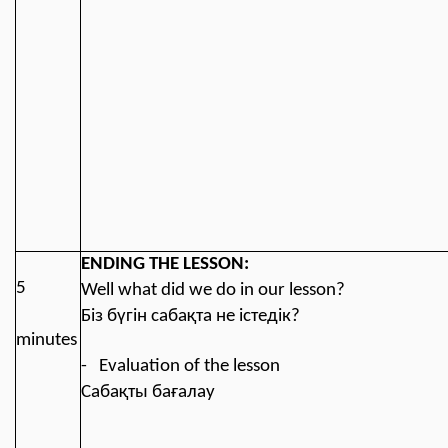
ENDING THE LESSON:
5
Well what did we do in our lesson?
Біз бүгін сабақта не істедік?
minutes
- Evaluation of the lesson
Сабақты бағалау