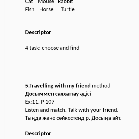
Cat Mouse Rabbit
Fish Horse Turtle
Descriptor
4 task: choose and find
5
.Travelling with my friend
method
Досыммен саяхаттау
әдісі
Ex:11. P 107
Listen and match. Talk with your friend.
Тыңда және сәйкестендір. Досыңа айт.
Descriptor