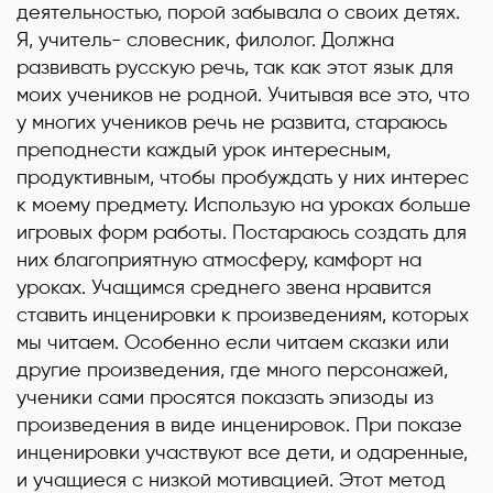
деятельностью, порой забывала о своих детях.
Я
,
учитель- словесник, филолог. Должна
развивать русскую речь, так как этот язык для
моих учеников не родной. Учитывая все это, что
у многих учеников речь не развита, стараюсь
преподнести каждый урок интересным,
продуктивным, чтобы пробуждать у них интерес
к моему предмету. Использую на уроках больше
игровых форм работы. Постараюсь создать для
них благоприятную атмосферу, камфорт на
уроках. Учащимся среднего звена нравится
ставить инценировки к произведениям, которых
мы читаем. Особенно если читаем сказки или
другие произведения, где много персонажей,
ученики сами просятся показать эпизоды из
произведения в виде инценировок. При показе
инценировки участвуют все дети, и одаренные,
и учащиеся с низкой мотивацией. Этот метод