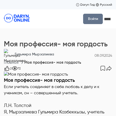
Daryn Гид
Русский
Войти
Моя профессия- моя гордость
Гульмира Мырзалиева
08.09.2024
Главная
Моя профессия- моя гордость
2
72
Моя профессия- моя гордость
Если учитель соединяет в себе любовь к делу и к
ученикам, он – совершенный учитель.
Л.Н. Толстой
Я, Мырзалиева Гульмира Казбеккызы, учитель