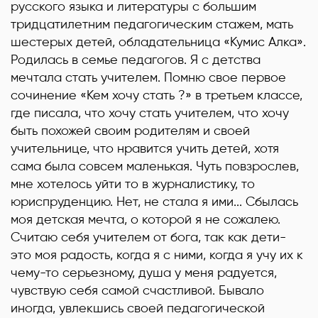
русского языка и литературы с большим
тридцатилетним педагогическим стажем, мать
шестерых детей, обладательница «Кумис Алка».
Родилась в семье педагогов. Я с детства
мечтала стать учителем. Помню свое первое
сочинение «Кем хочу стать ?» в третьем классе,
где писала, что хочу стать учителем, что хочу
быть похожей своим родителям и своей
учительнице, что нравится учить детей, хотя
сама была совсем маленькая. Чуть повзрослев,
мне хотелось уйти то в журналистику, то
юриспруденцию. Нет, не стала я ими... Сбылась
моя детская мечта, о которой я не сожалею.
Считаю себя учителем от бога, так как дети-
это моя радость, когда я с ними, когда я учу их к
чему-то серьезному, душа у меня радуется,
чувствую себя самой счастливой. Бывало
иногда, увлекшись своей педагогической