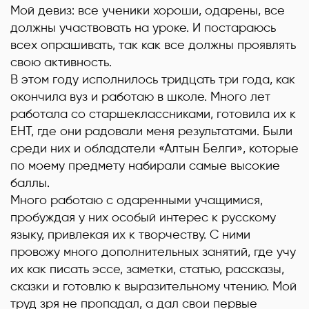
Мой девиз: все ученики хороши, одарены, все
должны участвовать на уроке. И постараюсь
всех опрашивать, так как все должны проявлять
свою активность.
В этом году исполнилось тридцать три года, как
окончила вуз и работаю в школе. Много лет
работала со старшеклассниками, готовила их к
ЕНТ, где они радовали меня результатами. Были
среди них и обладатели «Алтын Белги», которые
по моему предмету набирали самые высокие
баллы.
Много работаю с одаренными учащимися,
пробуждая у них особый интерес к русскому
языку, привлекая их к творчеству. С ними
провожу много дополнительных занятий, где учу
их как писать эссе, заметки, статью, рассказы,
сказки и готовлю к выразительному чтению. Мой
труд зря не пропадал, а дал свои первые