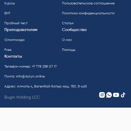
Курсы
Пользовательское соглашение
ЕНТ
Политика конфиденциальности
Пробный тест
Статьи
Преподавателям
Сообщества
Олимпиада
О нас
Free
Помощь
Контакты
Телефон номер: +7 778 258 07 17
Почта:
info@daryn.online
Адрес: Алматы қ, Бөгенбай батыр көш, 150, 8 қаб
Bugin Holding LCC