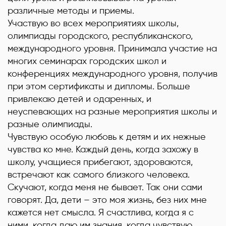
различные методы и приемы.
Участвую во всех мероприятиях школы,
олимпиады городского, республиканского,
международного уровня. Принимала участие на
многих семинарах городских школ и
конференциях международного уровня, получив
при этом сертификаты и дипломы. Больше
привлекаю детей и одаренных, и
неуспевающих на разные мероприятия школы и
разные олимпиады.
Чувствую особую любовь к детям и их нежные
чувства ко мне. Каждый день, когда захожу в
школу, учащиеся прибегают, здороваются,
встречают как самого близкого человека.
Скучают, когда меня не бывает. Так они сами
говорят. Да, дети – это моя жизнь, без них мне
кажется нет смысла. Я счастлива, когда я с
ними, когда даю им знания, когда чувствую