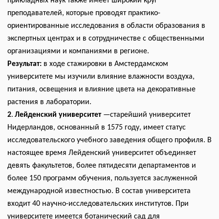
прикладных наук также имеет широкий круг
преподавателей, которые проводят практико-
ориентированные исследования в области образования в
экспертных центрах и в сотрудничестве с общественными
организациями и компаниями в регионе.
Результат:
в ходе стажировки в
Амстердамском
университете
мы изучили влияние влажности воздуха,
питания, освещения и влияние цвета на декоративные
растения в лаборатории.
2
.
Лейденский университет
—старейший университет
Нидерландов, основанный в 1575 году, имеет статус
исследовательского учебного заведения общего профиля. В
настоящее время Лейденский университет объединяет
девять факультетов, более пятидесяти департаментов и
более 150 программ обучения, пользуется заслуженной
международной известностью. В состав университета
входит 40 научно-исследовательских институтов.
При
университете имеется ботанический сад для