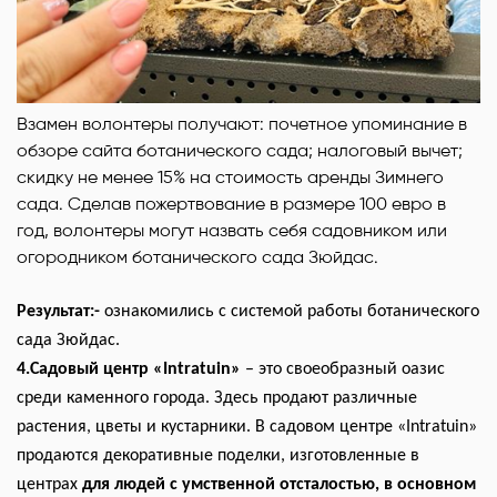
Взамен волонтеры получают: почетное упоминание в
обзоре сайта ботанического сада; налоговый вычет;
скидку не менее 15% на стоимость аренды Зимнего
сада. Сделав пожертвование в размере 100 евро в
год, волонтеры могут назвать себя садовником или
огородником ботанического сада Зюйдас.
Результат:-
ознакомились с системой работы ботанического
сада Зюйдас.
4.Садовый центр «Intratuin»
– это своеобразный оазис
среди каменного города. Здесь продают различные
растения, цветы и кустарники. В садовом центре «Intratuin»
продаются декоративные поделки, изготовленные в
центрах
для людей с умственной отсталостью, в основном