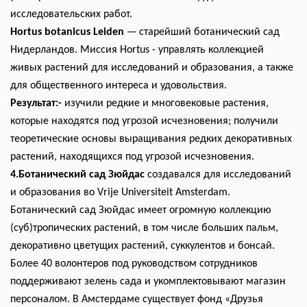
исследовательских работ.
Hortus botanicus Leiden
— старейший ботанический сад
Нидерландов. Миссия Hortus - управлять коллекцией
живых растений для исследований и образования, а также
для общественного интереса и удовольствия.
Результат:-
изучили редкие и многовековые растения,
которые находятся под угрозой исчезновения; получили
теоретические основы выращивания редких декоративных
растений, находящихся под угрозой исчезновения.
4.Ботанический сад Зюйдас
создавался для исследований
и образования во Vrije Universiteit Amsterdam.
Ботанический сад Зюйдас имеет огромную коллекцию
(суб)тропических растений, в том числе больших пальм,
декоративно цветущих растений, суккулентов и бонсай.
Более 40 волонтеров под руководством сотрудников
поддерживают зелень сада и укомплектовывают магазин
персоналом. В Амстердаме существует фонд «Друзья