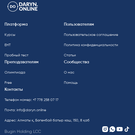
Платформа
Пользователям
Курсы
Пользовательское соглашение
ЕНТ
Политика конфиденциальности
Пробный тест
Статьи
Преподавателям
Сообщества
Олимпиада
О нас
Free
Помощь
Контакты
Телефон номер: +7 778 258 07 17
Почта:
info@daryn.online
Адрес: Алматы қ, Бөгенбай батыр көш, 150, 8 қаб
Bugin Holding LCC