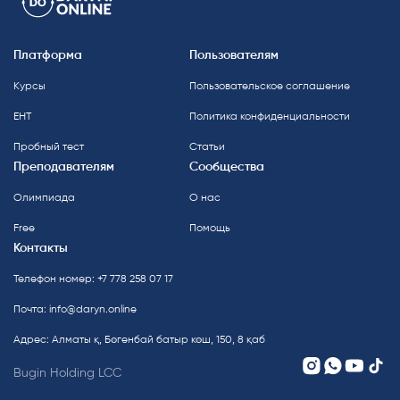
Платформа
Пользователям
Курсы
Пользовательское соглашение
ЕНТ
Политика конфиденциальности
Пробный тест
Статьи
Преподавателям
Сообщества
Олимпиада
О нас
Free
Помощь
Контакты
Телефон номер: +7 778 258 07 17
Почта:
info@daryn.online
Адрес: Алматы қ, Бөгенбай батыр көш, 150, 8 қаб
Bugin Holding LCC