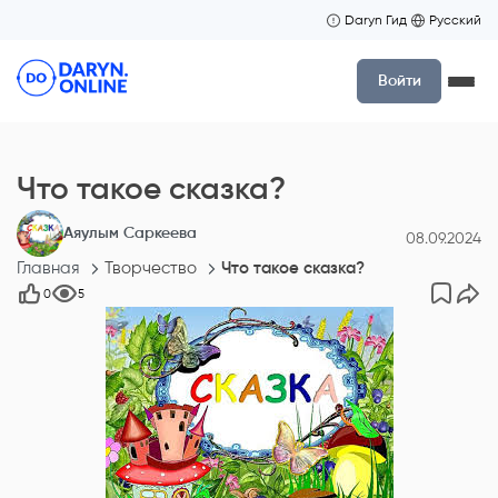
Daryn Гид
Русский
Войти
Что такое сказка?
Аяулым Саркеева
08.09.2024
Главная
Творчество
Что такое сказка?
0
5