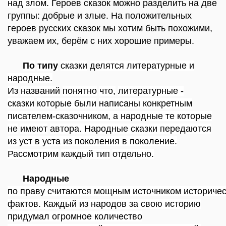
над злом.
Героев сказок можно разделить на две
группы: добрые и злые. На положительных
героев русских сказок мы хотим быть похожими,
уважаем их, берём с них хорошие примеры.
По
типу
сказки
делятся
литературные и
народные.
Из
названий
понятно
что,
литературные -
сказки
которые
были
написаны
конкретным
писателем-сказочником, а
народные те
которые
не
имеют
автора. Народные
сказки
передаются
из уст в
уста из
поколения в
поколение.
Рассмотрим
каждый тип
отдельно.
Народные
по
праву
считаются
мощным
источником
историчес
фактов. Каждый из
народов за свою историю
придумал огромное количество