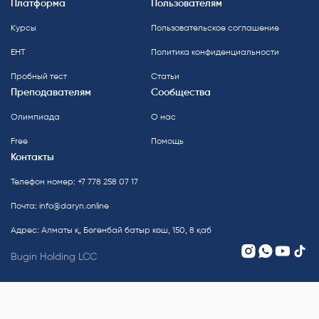
Платформа
Пользователям
Курсы
Пользовательское соглашение
ЕНТ
Политика конфиденциальности
Пробный тест
Статьи
Преподавателям
Сообщества
Олимпиада
О нас
Free
Помощь
Контакты
Телефон номер: +7 778 258 07 17
Почта:
info@daryn.online
Адрес: Алматы қ, Бөгенбай батыр көш, 150, 8 қаб
Bugin Holding LCC