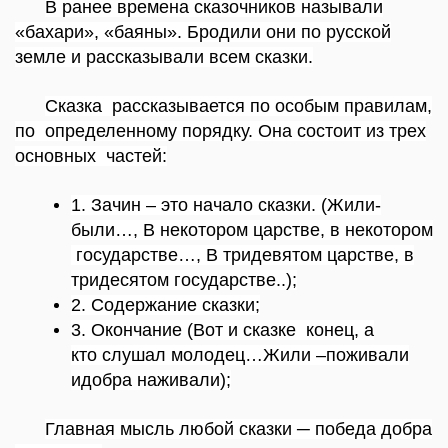
В ранее времена сказочников называли
«бахари», «баяны». Бродили они по русской
земле и рассказывали всем сказки.
Сказка
рассказывается по особым правилам,
по
определенному порядку. Она
состоит из трех
основных
частей:
1. Зачин – это начало
сказки. (Жили-
были…, В некотором
царстве, в
некотором
государстве…, В тридевятом
царстве, в
тридесятом
государстве..);
2.
Содержание сказки;
3. Окончание (Вот и сказке
конец, а
кто
слушал
молодец…Жили
–поживали
идобра
наживали);
Главная мысль любой сказки ─ победа добра