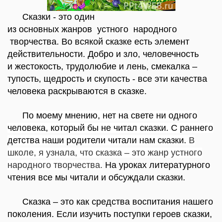
Сказки - это один
из
основных
жанров
устного
народного
творчества. Во всякой сказке есть элемент
действительности. Добро и зло, человечность
и
жестокость,
трудолюбие и лень, смекалка –
тупость,
щедрость и
скупость - все эти качества
человека раскрываются в сказке.
По моему мнению, нет на свете ни одного
человека, который бы не читал сказки. С раннего
детства наши родители читали нам сказки.
В
школе, я узнала, что сказка – это жанр устного
народного творчества.
На уроках литературного
чтения все мы читали и обсуждали сказки.
Сказка – это как средства воспитания нашего
поколения. Если изучить поступки героев сказки,