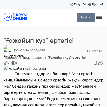
Daryn Гид
Русский
Войти
"Ғажайып күз" ертегісі
Жанар Ақбердиева
08.09.2024
Главная
Творчество
"Ғажайып күз" ертегісі
1
1
-
Саламатсыңдар ма балалар?
Мен ертегі
ханшайымымын. Сендер ертегін
і
жақсы көресіңдер
ме?
Сендер ғажайыпқа сенесіңдер ме?
Мен
імен
бірге ертегілер әлемінің ғажайып бақшасына
барғыларың келе ме?
Ендеше мен мына сиқырлы
таяқшамнан сендерді ертегілер әлемінің ғажайып