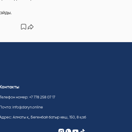
айды.
Контакты
Телефон номер: +7 778 258 07 17
Почта:
info@daryn.online
Адрес: Алматы қ, Бөгенбай батыр көш, 150, 8 қаб