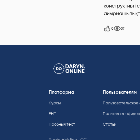
конструктивті 
айырмашылықта
0
37
Платформа
Пользователям
Курсы
Пользовательское
ЕНТ
Политика конфиде
Пробный тест
Статьи
Bugin Holding LCC