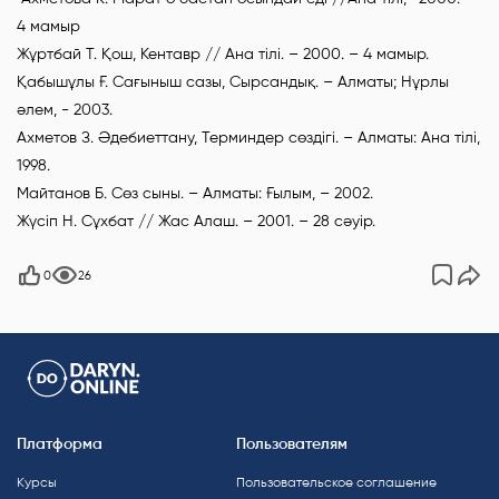
4 мамыр
Жұртбай Т. Қош, Кентавр // Ана тілі. – 2000. – 4 мамыр.
Қабышұлы Ғ. Сағыныш сазы, Сырсандық. – Алматы; Нұрлы
әлем, - 2003.
Ахметов З. Әдебиеттану, Терминдер сөздігі. – Алматы: Ана тілі,
1998.
Майтанов Б. Сөз сыны. – Алматы: Ғылым, – 2002.
Жүсіп Н. Сұхбат // Жас Алаш. – 2001. – 28 сәуір.
0
26
Платформа
Пользователям
Курсы
Пользовательское соглашение